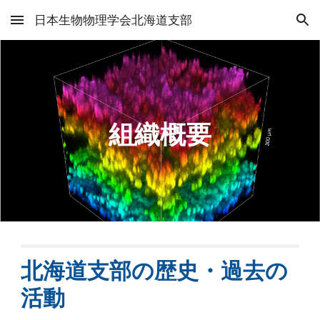
日本生物物理学会北海道支部
Skip to main content
Skip to navigation
組織概要
北海道支部の歴史・過去の
活動